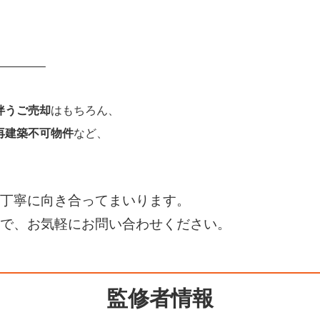
————–
伴うご売却
はもちろん、
再建築不可物件
など、
丁寧に向き合ってまいります。
で、お気軽にお問い合わせください。
監修者情報