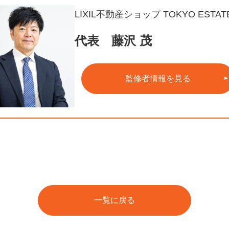
LIXIL不動産ショップ TOKYO ESTAT
代表 藤沢 茂
監修者情報を見る
一覧に戻る