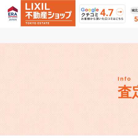
城北
5
Info
査