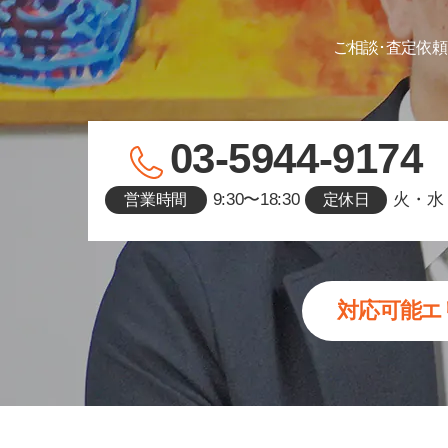
ご相談･査定依頼
03-5944-9174
9:30〜18:30
火・水
営業時間
定休日
対応可能エ