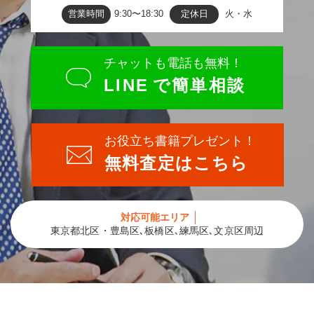
営業時間
9:30〜18:30
定休日
火・水
チャットも電話も無料！
LINE
で簡単相談
お役立ち書籍プレゼント！
無料査定はこちら
対応可能エリア
東京都北区・豊島区､板橋区､練馬区､文京区周辺