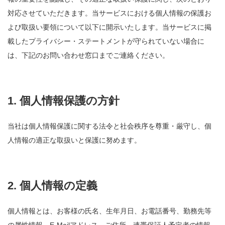
対応させていただきます。当サービスにおける個人情報の保護お
よび取扱い要領について以下に開示いたします。当サービスに掲
載したプライバシー・ステートメントが守られていない場合に
は、下記のお問い合わせ窓口までご連絡ください。
1. 個人情報保護の方針
当社は個人情報保護に関する法令と社会秩序を尊重・厳守し、個
人情報の適正な取扱いと保護に努めます。
2. 個人情報の定義
個人情報とは、お客様の氏名、生年月日、お電話番号、勤務先等