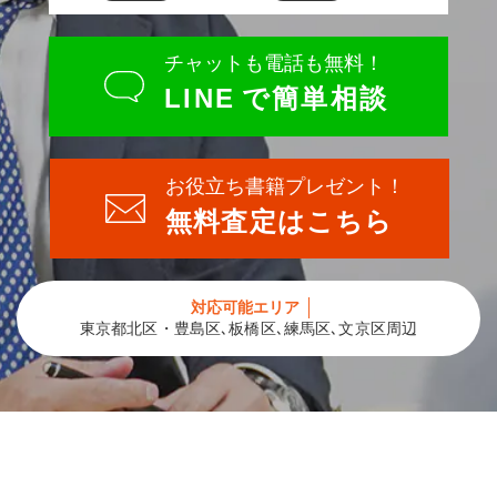
チャットも電話も無料！
LINE
で簡単相談
お役立ち書籍プレゼント！
無料査定はこちら
対応可能エリア
東京都北区・豊島区､板橋区､練馬区､文京区周辺