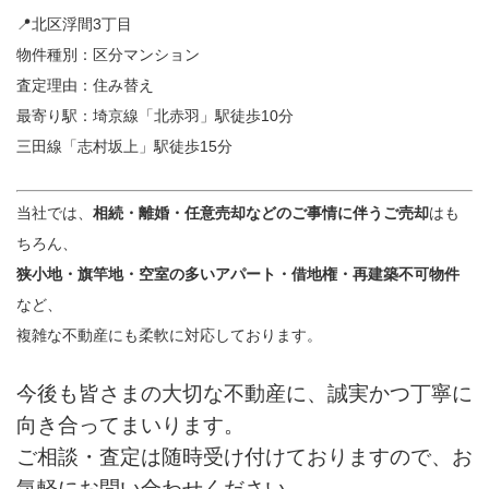
📍北区浮間3丁目
物件種別：区分マンション
査定理由：住み替え
最寄り駅：埼京線「北赤羽」駅徒歩10分
三田線「志村坂上」駅徒歩15分
当社では、
相続・離婚・任意売却などのご事情に伴うご売却
はも
ちろん、
狭小地・旗竿地・空室の多いアパート・借地権・再建築不可物件
など、
複雑な不動産にも柔軟に対応しております。
今後も皆さまの大切な不動産に、誠実かつ丁寧に
向き合ってまいります。
ご相談・査定は随時受け付けておりますので、お
気軽にお問い合わせください。