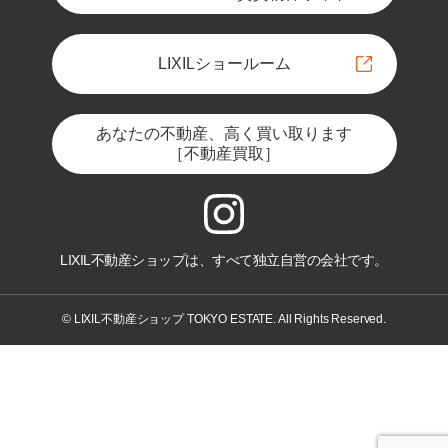
LIXILショールーム
あなたの不動産、高く買い取ります
［不動産買取］
LIXIL不動産ショップは、すべて独立自営の会社です。
© LIXIL不動産ショップ TOKYO ESTATE. All Rights Reserved.