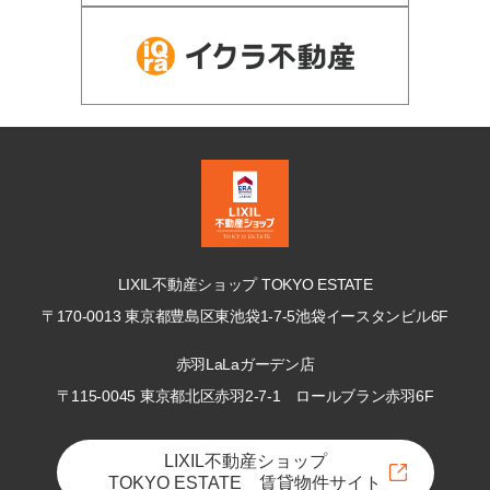
LIXIL不動産ショップ TOKYO ESTATE
〒170-0013 東京都豊島区東池袋1-7-5
池袋イースタンビル6F
赤羽LaLaガーデン店
〒115-0045 東京都北区赤羽2-7-1
ロールブラン赤羽6F
LIXIL不動産ショップ
TOKYO ESTATE 賃貸物件サイト