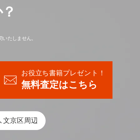
か？
切いたしません。
お役立ち書籍プレゼント！
無料査定はこちら
､文京区周辺