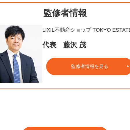
監修者情報
LIXIL不動産ショップ TOKYO ESTAT
代表 藤沢 茂
監修者情報を見る