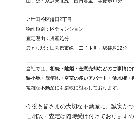
山手線・京浜東北線「西日暮里」駅徒歩11分
📍世田谷区鎌田2丁目
物件種別：区分マンション
査定理由：資産処分
最寄り駅：田園都市線「二子玉川」駅徒歩22分
当社では、
相続・離婚・任意売却などのご事情に
狭小地・旗竿地・空室の多いアパート・借地権・
複雑な不動産にも柔軟に対応しております。
今後も皆さまの大切な不動産に、誠実かつ
ご相談・査定は随時受け付けておりますの