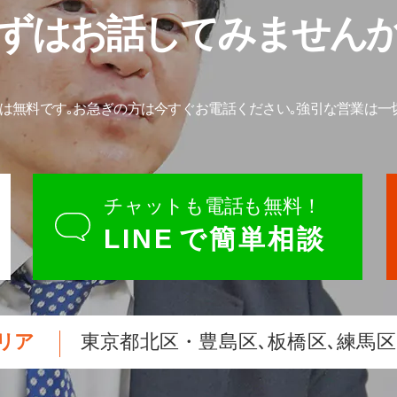
ずはお話してみません
は無料です｡
お急ぎの方は今すぐお電話ください｡
強引な営業は一
チャットも電話も無料！
LINE
で簡単相談
リア
東京都北区・豊島区､板橋区､練馬区