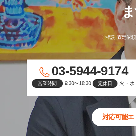
ま
ご相談･査定依頼
03-5944-9174
9:30〜18:30
火・水
営業時間
定休日
対応可能エ