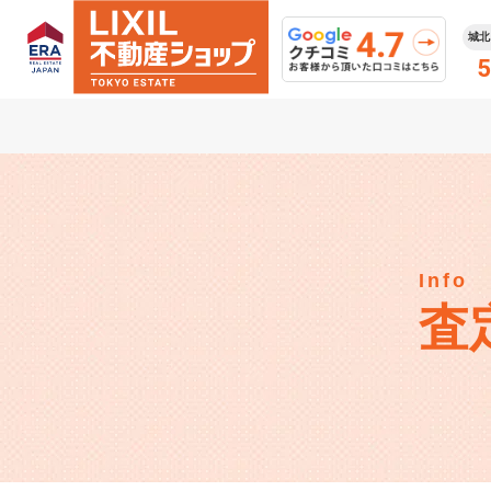
城北
5
Info
査