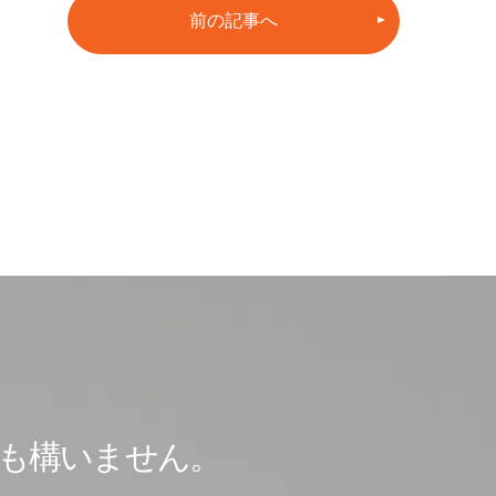
前の記事へ
も
構いません。