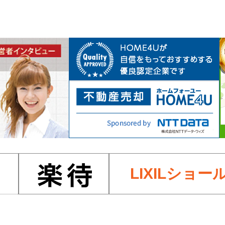
LIXILショー