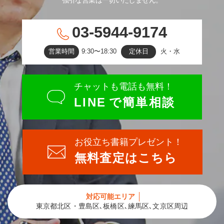
03-5944-9174
営業時間
9:30〜18:30
定休日
火・水
チャットも電話も無料！
LINE
で簡単相談
お役立ち書籍プレゼント！
無料査定はこちら
対応可能エリア
東京都北区・豊島区､板橋区､練馬区､文京区周辺