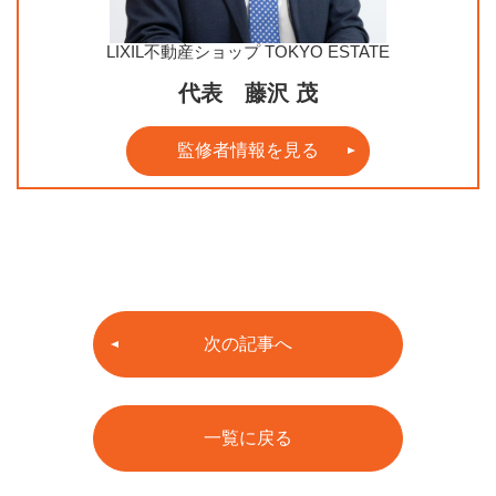
LIXIL不動産ショップ TOKYO ESTATE
代表 藤沢 茂
監修者情報を見る
次の記事へ
一覧に戻る