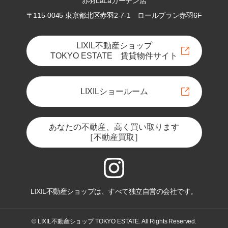
赤羽LaLaガーデン店
〒115-0045 東京都北区赤羽2-7-1
ロールブラン赤羽6F
LIXIL不動産ショップ
TOKYO ESTATE 賃貸物件サイト
LIXILショールーム
あなたの不動産、高く買い取ります
［不動産買取］
LIXIL不動産ショップは、すべて独立自営の会社です。
© LIXIL不動産ショップ TOKYO ESTATE. All Rights Reserved.