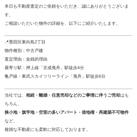
本日も不動産査定のご依頼をいただき、誠にありがとうございま
す。
ご相談いただいた物件の詳細を、以下にご紹介いたします。
📍墨田区東向島2丁目
物件種別：中古戸建
査定理由：金銭的理由
最寄り駅：押上線「京成曳舟」駅徒歩4分
亀戸線・東武スカイツリーライン「曳舟」駅徒歩6分
当社では、
相続・離婚・任意売却などのご事情に伴うご売却
はも
ちろん、
狭小地・旗竿地・空室の多いアパート・借地権・再建築不可物件
など、
複雑な不動産にも柔軟に対応しております。