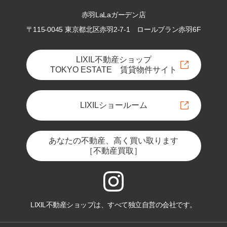
赤羽LaLaガーデン店
〒115-0045 東京都北区赤羽2-7-1
ロールブラン赤羽6F
LIXIL不動産ショップ
TOKYO ESTATE 賃貸物件サイト
LIXILショールーム
あなたの不動産、高く買い取ります
［不動産買取］
LIXIL不動産ショップは、すべて独立自営の会社です。