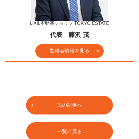
LIXIL不動産ショップ TOKYO ESTATE
代表 藤沢 茂
監修者情報を見る
次の記事へ
一覧に戻る