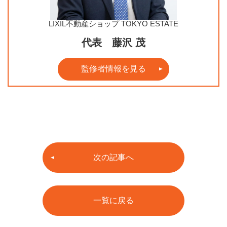
LIXIL不動産ショップ TOKYO ESTATE
代表 藤沢 茂
監修者情報を見る
次の記事へ
一覧に戻る