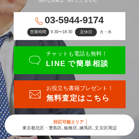
03-5944-9174
営業時間
9:30〜18:30
定休日
火・水
チャットも電話も無料！
LINE
で簡単相談
お役立ち書籍プレゼント！
無料査定はこちら
対応可能エリア
東京都北区・豊島区､板橋区､練馬区､文京区周辺