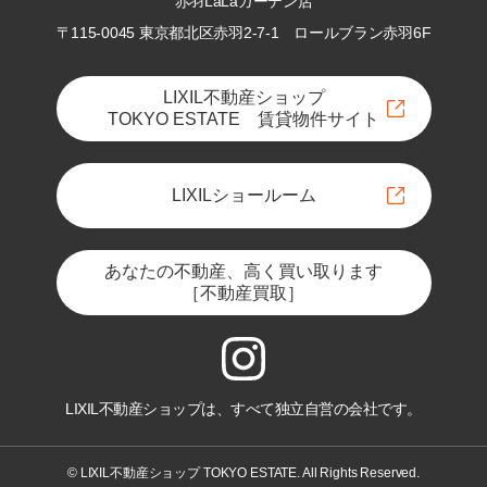
赤羽LaLaガーデン店
〒115-0045 東京都北区赤羽2-7-1
ロールブラン赤羽6F
LIXIL不動産ショップ
TOKYO ESTATE 賃貸物件サイト
LIXILショールーム
あなたの不動産、高く買い取ります
［不動産買取］
LIXIL不動産ショップは、すべて独立自営の会社です。
© LIXIL不動産ショップ TOKYO ESTATE. All Rights Reserved.