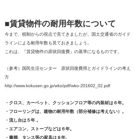
■賃貸物件の耐用年数について
今まで、税制からの視点で見てきましたが、国土交通省のガイド
ラインによる耐用年数も見ておきましょう。
これは、『賃貸物件の原状回復費』の基準になるものです。
（参考）国民生活センター 原状回復費用とガイドラインの考え
方
http://www.kokusen.go.jp/wko/pdf/wko-201602_02.pdf
・クロス、カーペット、クッションフロア等の内装材は６年。
・フローリングは、建物の耐用年数（部分補修は考えない）。
・流し台は５年 。
・エアコン、ストーブなどは６年。
・書棚、タンス等の家具は８年。