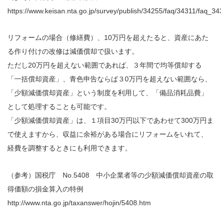
https://www.keisan.nta.go.jp/survey/publish/34255/faq/34311/faq_3
リフォームの場合（修繕費）、10万円を超えたると、資産にあた
る作り付けの改修は減価償却で扱います。
ただし20万円を超えない範囲であれば、３年間で均等償却する
「一括償却資産」、青色申告ならば３0万円を超えない範囲なら、
「少額減価償却資産」という制度を利用して、「備品消耗品費」
として処理することも可能です。
「少額減価償却資産」は、１項目30万円以下であわせて300万円ま
で使えますから、収益に余裕がある場合にリフォームをいれて、
経費を調整するときにも利用できます。
（参考）国税庁 No.5408 中小企業者等の少額減価償却資産の取
得価額の損金算入の特例
http://www.nta.go.jp/taxanswer/hojin/5408.htm