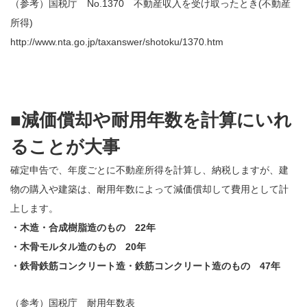
（参考）国税庁 No.1370 不動産収入を受け取ったとき(不動産
所得)
http://www.nta.go.jp/taxanswer/shotoku/1370.htm
■減価償却や耐用年数を計算にいれ
ることが大事
確定申告で、年度ごとに不動産所得を計算し、納税しますが、建
物の購入や建築は、耐用年数によって減価償却して費用として計
上します。
・木造・合成樹脂造のもの 22年
・木骨モルタル造のもの 20年
・鉄骨鉄筋コンクリート造・鉄筋コンクリート造のもの 47年
（参考）国税庁 耐用年数表