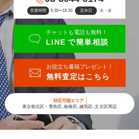
営業時間
9:30〜18:30
定休日
火・水
チャットも電話も無料！
LINE
で簡単相談
お役立ち書籍プレゼント！
無料査定はこちら
対応可能エリア
東京都北区・豊島区､板橋区､練馬区､文京区周辺