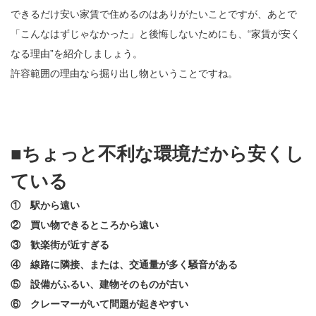
できるだけ安い家賃で住めるのはありがたいことですが、あとで
「こんなはずじゃなかった」と後悔しないためにも、“家賃が安く
なる理由”を紹介しましょう。
許容範囲の理由なら掘り出し物ということですね。
■ちょっと不利な環境だから安くし
ている
① 駅から遠い
② 買い物できるところから遠い
③ 歓楽街が近すぎる
④ 線路に隣接、または、交通量が多く騒音がある
⑤ 設備がふるい、建物そのものが古い
⑥ クレーマーがいて問題が起きやすい