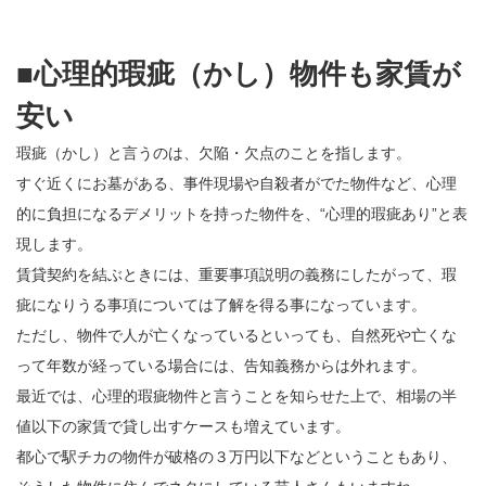
■心理的瑕疵（かし）物件も家賃が
安い
瑕疵（かし）と言うのは、欠陥・欠点のことを指します。
すぐ近くにお墓がある、事件現場や自殺者がでた物件など、心理
的に負担になるデメリットを持った物件を、“心理的瑕疵あり”と表
現します。
賃貸契約を結ぶときには、重要事項説明の義務にしたがって、瑕
疵になりうる事項については了解を得る事になっています。
ただし、物件で人が亡くなっているといっても、自然死や亡くな
って年数が経っている場合には、告知義務からは外れます。
最近では、心理的瑕疵物件と言うことを知らせた上で、相場の半
値以下の家賃で貸し出すケースも増えています。
都心で駅チカの物件が破格の３万円以下などということもあり、