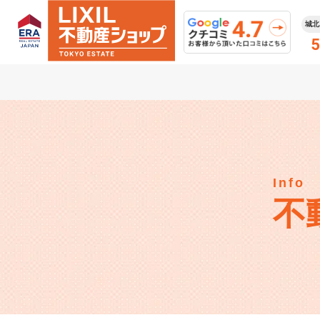
城北
5
Info
不