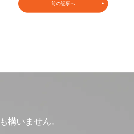
前の記事へ
も
構いません。