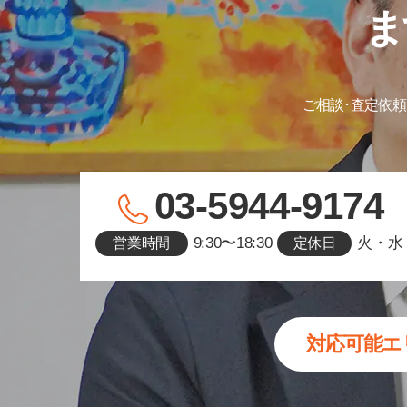
ま
ご相談･査定依頼
03-5944-9174
9:30〜18:30
火・水
営業時間
定休日
対応可能エ