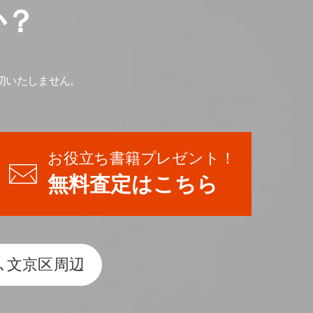
か？
切いたしません。
お役立ち書籍プレゼント！
無料査定はこちら
､文京区周辺