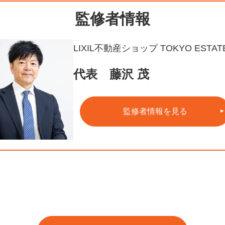
監修者情報
LIXIL不動産ショップ TOKYO ESTAT
代表 藤沢 茂
監修者情報を見る