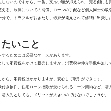
生しないのですから、一番、支払い額が抑えられ、売る側にも
整える、瑕疵についての補償、ローンの手配など個人同士の取
十分で、トラブルがおきたり、瑕疵が発見されて修繕に出費し
したいこと
をするためには必要なケースがあります。
として消費税をかけて販売しますが、消費税や仲介手数料無し
んから、消費税はかかりますが、安心して取引ができます。
険付き物件、住宅ローン控除が受けられるローン契約など、購
、購入先としても、メリットが大きいのではないでしょうか。