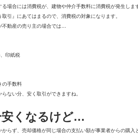
する場合には消費税が、建物や仲介手数料に消費税が発生しま
う取引』にあてはまるので、消費税の対象になります。
が不動産の売り主の場合では…
)、印紙税
きの手数料
からない分、安く取引ができますね。
分安くなるけど…
かからず、売却価格が同じ場合の支払い額が事業者からの購入