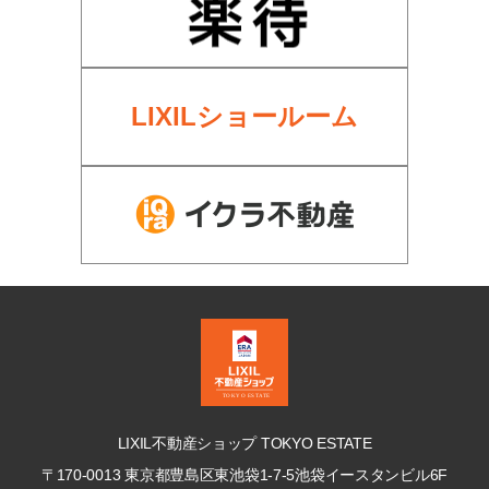
LIXILショールーム
LIXIL不動産ショップ TOKYO ESTATE
〒170-0013 東京都豊島区東池袋1-7-5
池袋イースタンビル6F