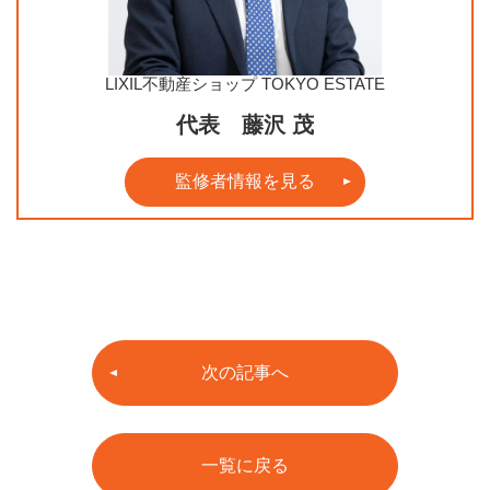
LIXIL不動産ショップ TOKYO ESTATE
代表 藤沢 茂
監修者情報を見る
次の記事へ
一覧に戻る