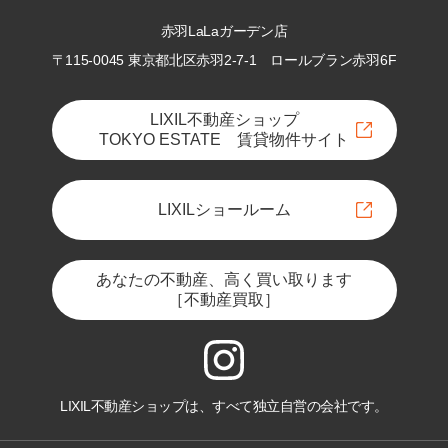
赤羽LaLaガーデン店
〒115-0045 東京都北区赤羽2-7-1
ロールブラン赤羽6F
LIXIL不動産ショップ
TOKYO ESTATE 賃貸物件サイト
LIXILショールーム
あなたの不動産、高く買い取ります
［不動産買取］
LIXIL不動産ショップは、すべて独立自営の会社です。