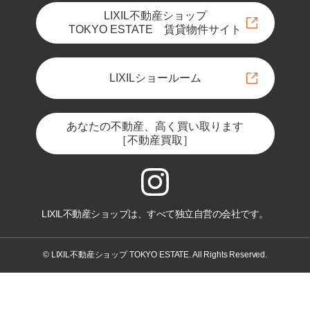
LIXIL不動産ショップ
TOKYO ESTATE 賃貸物件サイト
LIXILショールーム
あなたの不動産、高く買い取ります
［不動産買取］
LIXIL不動産ショップは、すべて独立自営の会社です。
© LIXIL不動産ショップ TOKYO ESTATE. All Rights Reserved.