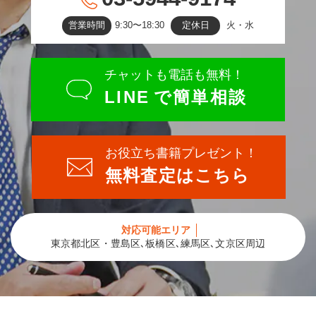
営業時間
9:30〜18:30
定休日
火・水
チャットも電話も無料！
LINE
で簡単相談
お役立ち書籍プレゼント！
無料査定はこちら
対応可能エリア
東京都北区・豊島区､板橋区､練馬区､文京区周辺