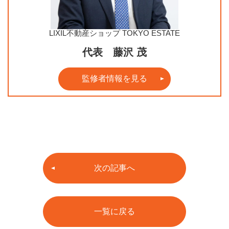
LIXIL不動産ショップ TOKYO ESTATE
代表 藤沢 茂
監修者情報を見る
次の記事へ
一覧に戻る