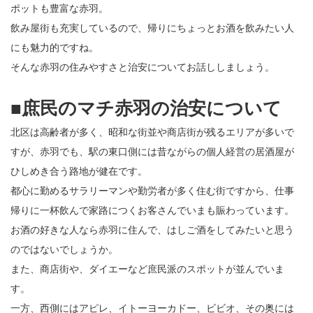
ポットも豊富な赤羽。
飲み屋街も充実しているので、帰りにちょっとお酒を飲みたい人
にも魅力的ですね。
そんな赤羽の住みやすさと治安についてお話ししましょう。
■庶民のマチ赤羽の治安について
北区は高齢者が多く、昭和な街並や商店街が残るエリアが多いで
すが、赤羽でも、駅の東口側には昔ながらの個人経営の居酒屋が
ひしめき合う路地が健在です。
都心に勤めるサラリーマンや勤労者が多く住む街ですから、仕事
帰りに一杯飲んで家路につくお客さんでいまも賑わっています。
お酒の好きな人なら赤羽に住んで、はしご酒をしてみたいと思う
のではないでしょうか。
また、商店街や、ダイエーなど庶民派のスポットが並んでいま
す。
一方、西側にはアピレ、イトーヨーカドー、ビビオ、その奥には