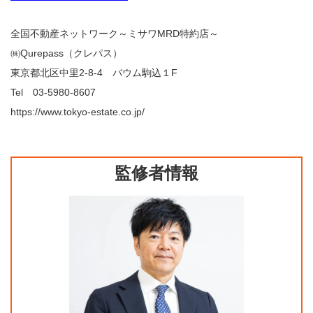
全国不動産ネットワーク～ミサワMRD特約店～
㈱Qurepass（クレパス）
東京都北区中里2-8-4 バウム駒込１F
Tel 03-5980-8607
https://www.tokyo-estate.co.jp/
監修者情報