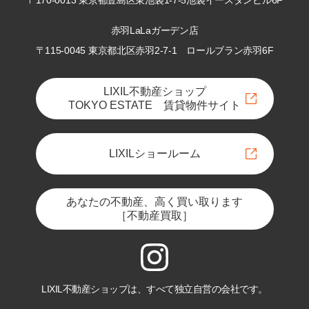
〒170-0013 東京都豊島区東池袋1-7-5
池袋イースタンビル6F
赤羽LaLaガーデン店
〒115-0045 東京都北区赤羽2-7-1
ロールブラン赤羽6F
LIXIL不動産ショップ
TOKYO ESTATE 賃貸物件サイト
LIXILショールーム
あなたの不動産、高く買い取ります
［不動産買取］
LIXIL不動産ショップは、すべて独立自営の会社です。