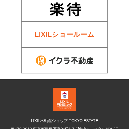
LIXILショールーム
LIXIL不動産ショップ TOKYO ESTATE