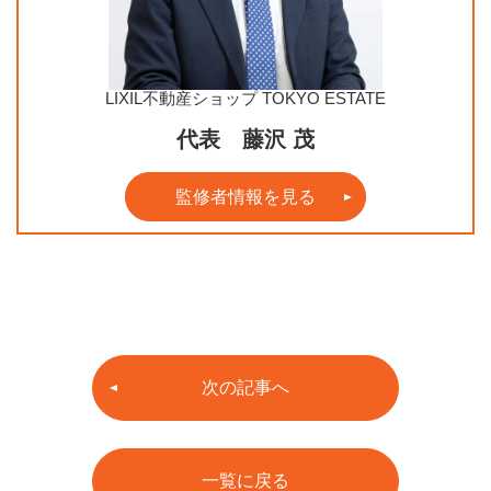
LIXIL不動産ショップ TOKYO ESTATE
代表 藤沢 茂
監修者情報を見る
次の記事へ
一覧に戻る