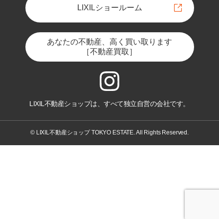
LIXILショールーム
あなたの不動産、高く買い取ります
［不動産買取］
LIXIL不動産ショップは、すべて独立自営の会社です。
© LIXIL不動産ショップ TOKYO ESTATE. All Rights Reserved.