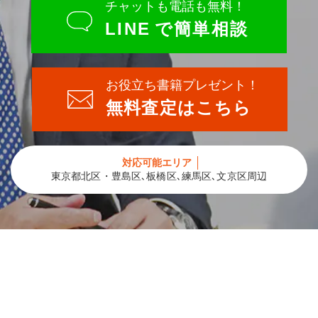
チャットも電話も無料！
LINE
で簡単相談
お役立ち書籍プレゼント！
無料査定はこちら
対応可能エリア
東京都北区・豊島区､板橋区､練馬区､文京区周辺