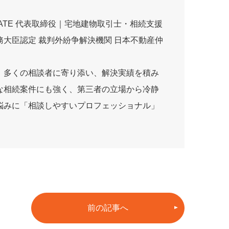
ESTATE 代表取締役｜宅地建物取引士・相続支援
大臣認定 裁判外紛争解決機関 日本不動産仲
、多くの相談者に寄り添い、解決実績を積み
な相続案件にも強く、第三者の立場から冷静
悩みに「相談しやすいプロフェッショナル」
前の記事へ