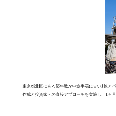
東京都北区にある築年数が中途半端に古い1棟ア
作成と投資家への直接アプローチを実施し、1ヶ