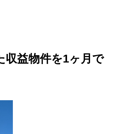
た収益物件を1ヶ月で