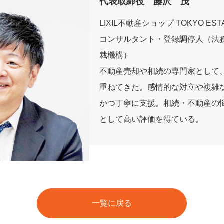
代表取締役 藤沢 茂
LIXIL不動産ショップ TOKYO 
コンサルタント・登録調停人（法務
裁機構）
不動産売却や相続の専門家として
重ねてきた。感情的な対立や複雑
かつ丁寧に支援。相続・不動産の
として高い評価を得ている。
一覧に戻る