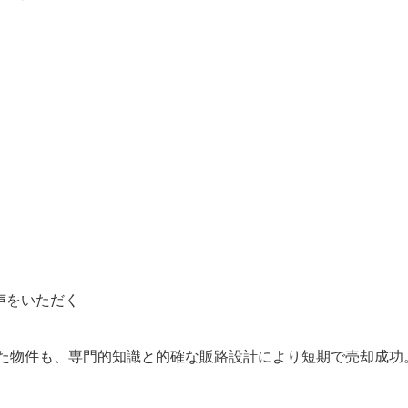
声をいただく
った物件も、専門的知識と的確な販路設計により短期で売却成功