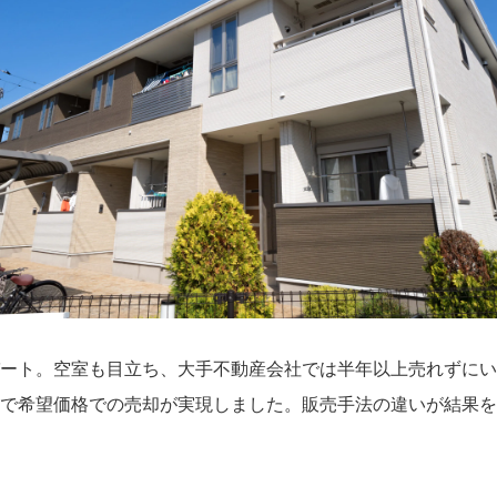
パート。空室も目立ち、大手不動産会社では半年以上売れずに
月で希望価格での売却が実現しました。販売手法の違いが結果