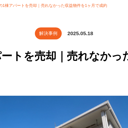
の1棟アパートを売却｜売れなかった収益物件を1ヶ月で成約
2025.05.18
解決事例
パートを売却｜売れなかっ