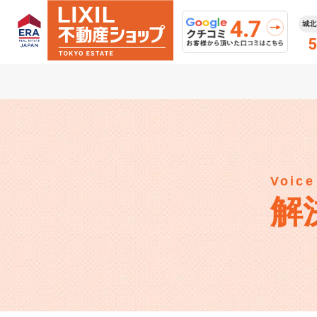
城北
5
Voice
解